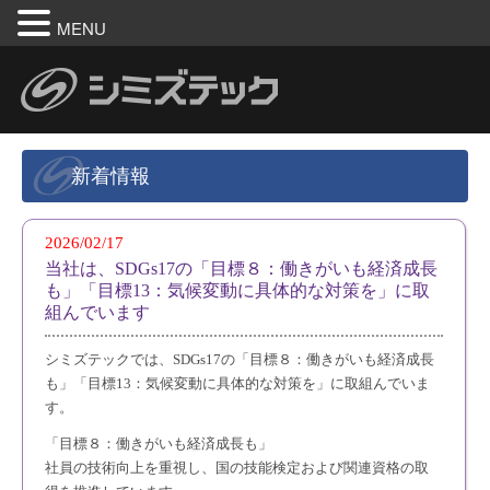
MENU
新着情報
2026/02/17
当社は、SDGs17の「目標８：働きがいも経済成長
も」「目標13：気候変動に具体的な対策を」に取
組んでいます
シミズテックでは、SDGs17の「目標８：働きがいも経済成長
も」「目標13：気候変動に具体的な対策を」に取組んでいま
す。
「目標８：働きがいも経済成長も」
社員の技術向上を重視し、国の技能検定および関連資格の取