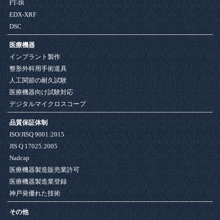
FT-IR
EDX-XRF
DSC
医療機器
インプラント製作
整形外科用手術道具
人工関節の耐久試験
医療機器向け試験対応
デジタルマイクロスコープ
品質保証体制
ISO/JISQ 9001:2015
JIS Q 17025:2005
Nadcap
医療機器製造販売業許可
医療機器製造業登録
神戸発優れた技術
その他