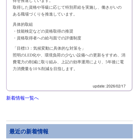
得を推進しています。
取得した資格や等級に応じて特別昇給を実施し、働きがいの
ある職場づくりを推進しています。
具体的取組
・技能検定などの資格取得の推奨
・資格取得者への給与面での評価制度
「目標13：気候変動に具体的な対策を」
照明のLED化や、環境負荷の少ない設備への更新をすすめ、消
費電力の削減に取り組み、上記の効率運用により、5年後に電
力消費量を10％削減を目指します。
update: 2026/02/17
新着情報一覧へ
最近の新着情報