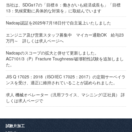
当社は、SDGs17の「目標８：働きがいも経済成長も」「目標
13：気候変動に具体的な対策を」に取組んでいます
Nadcap認証を2025年7月18日付で自主返上いたしました
エンジニア及び営業スタッフ募集中 マイカー通勤OK 給与23
万円～ 詳しくは求人ページへ
Nadcapのスコープの拡大と併せて更新しました。
AC7101/3（P）Fracture Toughness/破壊靭性試験を追加しまし
た。
JIS Q 17025：2018（ISO/IEC 17025：2017）の定期サーベイラ
ンスを受け、適正に維持されていることが認められました。
求人 機械オペレーター（汎用フライス、マシニング/正社員） 詳
しくは求人ページで
試験片加工