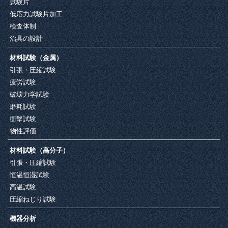
試験片
低応力試験片加工
検査体制
治具の設計
材料試験（金属）
引張・圧縮試験
疲労試験
破壊力学試験
磨耗試験
衝撃試験
物性評価
材料試験（高分子）
引張・圧縮試験
恒温恒湿試験
高温試験
圧縮ねじり試験
機器分析