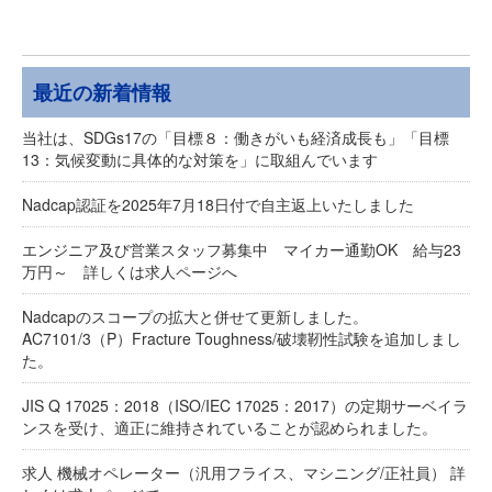
最近の新着情報
当社は、SDGs17の「目標８：働きがいも経済成長も」「目標
13：気候変動に具体的な対策を」に取組んでいます
Nadcap認証を2025年7月18日付で自主返上いたしました
エンジニア及び営業スタッフ募集中 マイカー通勤OK 給与23
万円～ 詳しくは求人ページへ
Nadcapのスコープの拡大と併せて更新しました。
AC7101/3（P）Fracture Toughness/破壊靭性試験を追加しまし
た。
JIS Q 17025：2018（ISO/IEC 17025：2017）の定期サーベイラ
ンスを受け、適正に維持されていることが認められました。
求人 機械オペレーター（汎用フライス、マシニング/正社員） 詳