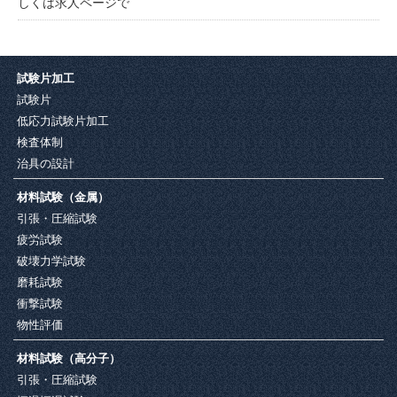
しくは求人ページで
試験片加工
試験片
低応力試験片加工
検査体制
治具の設計
材料試験（金属）
引張・圧縮試験
疲労試験
破壊力学試験
磨耗試験
衝撃試験
物性評価
材料試験（高分子）
引張・圧縮試験