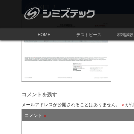
KHI_2
HOME
テストピース
材料試験
コメントを残す
メールアドレスが公開されることはありません。
※
が付
コメント
※