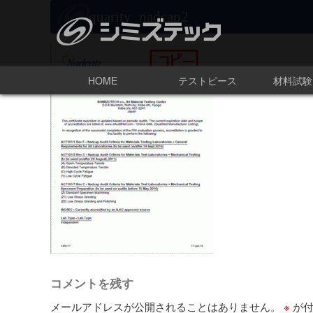
quarity_nadcap2
HOME
テストピース
材料試験
コメントを残す
メールアドレスが公開されることはありません。
※
が付