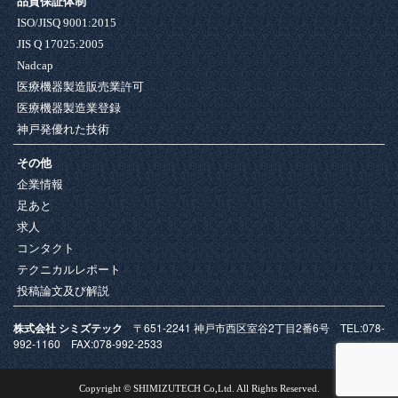
品質保証体制
ISO/JISQ 9001:2015
JIS Q 17025:2005
Nadcap
医療機器製造販売業許可
医療機器製造業登録
神戸発優れた技術
その他
企業情報
足あと
求人
コンタクト
テクニカルレポート
投稿論文及び解説
株式会社 シミズテック
〒651-2241 神戸市西区室谷2丁目2番6号 TEL:078-
992-1160 FAX:078-992-2533
Copyright © SHIMIZUTECH Co,Ltd. All Rights Reserved.