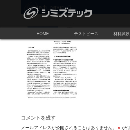
tech_report_5
HOME
テストピース
材料試験
コメントを残す
メールアドレスが公開されることはありません。
※
が付