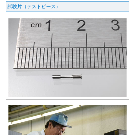
試験片（テストピース）