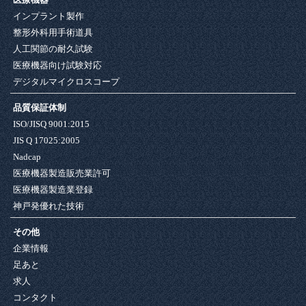
インプラント製作
整形外科用手術道具
人工関節の耐久試験
医療機器向け試験対応
デジタルマイクロスコープ
品質保証体制
ISO/JISQ 9001:2015
JIS Q 17025:2005
Nadcap
医療機器製造販売業許可
医療機器製造業登録
神戸発優れた技術
その他
企業情報
足あと
求人
コンタクト