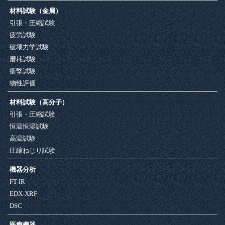
材料試験（金属）
引張・圧縮試験
疲労試験
破壊力学試験
磨耗試験
衝撃試験
物性評価
材料試験（高分子）
引張・圧縮試験
恒温恒湿試験
高温試験
圧縮ねじり試験
機器分析
FT-IR
EDX-XRF
DSC
医療機器