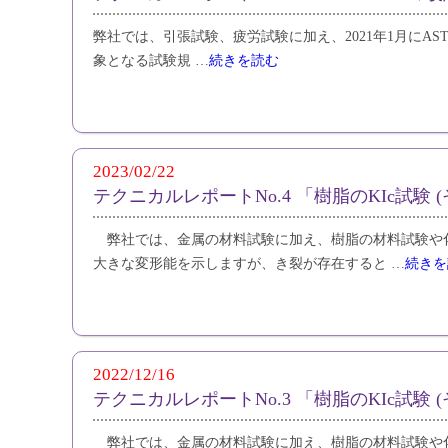
弊社では、引張試験、疲労試験に加え、2021年1月にASTM 
象となる試験規 …
続きを読む
2023/02/22
テクニカルレポートNo.4 「樹脂のKIc試験 (
弊社では、金属の材料試験に加え、樹脂の材料試験や
大きな変形能を示しますが、き裂が存在すると …
続きを
2022/12/16
テクニカルレポートNo.3 「樹脂のKIc試験 
弊社では、金属の材料試験に加え、樹脂の材料試験や