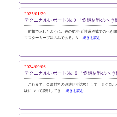
2025/01/29
テクニカルレポートNo.9 「鉄鋼材料のへき開破
前報で示したように、鋼の脆性-延性遷移域でのへき開破壊
マスターカーブ法のみである。A …
続きを読む
2024/09/06
テクニカルレポートNo.８「鉄鋼材料のへき
これまで、金属材料の破壊靱性試験として、ミクロボイド合体形
験について説明してき …
続きを読む