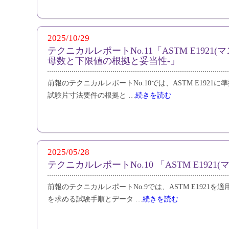
2025/10/29
テクニカルレポートNo.11「ASTM E192
母数と下限値の根拠と妥当性‐」
前報のテクニカルレポートNo.10では、ASTM E192
試験片寸法要件の根拠と …
続きを読む
2025/05/28
テクニカルレポートNo.10 「ASTM E192
前報のテクニカルレポートNo.9では、ASTM E1921
を求める試験手順とデータ …
続きを読む