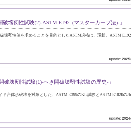
壊靭性試験(2)‐ASTM E1921(マスターカーブ法)‐」
靭性値を求めることを目的としたASTM規格は、現状、ASTM E192
update: 2025
開破壊靭性試験(1)‐へき開破壊靭性試験の歴史‐」
破壊を対象とした、ASTM E399のKIc試験とASTM E1820のJI
update: 2024