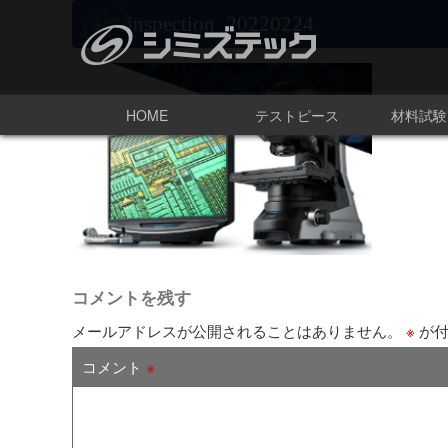
inspection_20220224
HOME
テストピース
材料試験
コメントを残す
メールアドレスが公開されることはありません。
※
が付
コメント
※