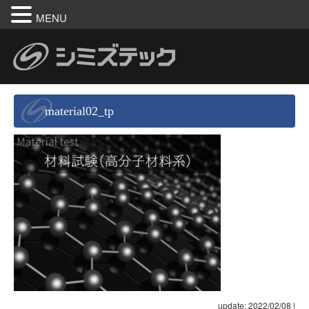
MENU
material02_tp
update: 2022/02/08
|