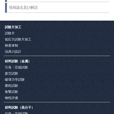
投稿論文及び解説
試験片加工
試験片
低応力試験片加工
検査体制
治具の設計
材料試験（金属）
引張・圧縮試験
疲労試験
破壊力学試験
磨耗試験
衝撃試験
物性評価
材料試験（高分子）
引張・圧縮試験