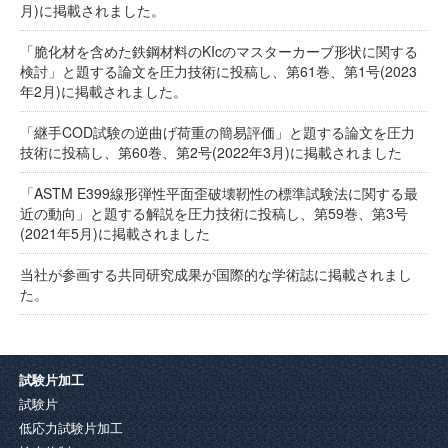
月)に掲載されました。
「脆化材を含めた鉄鋼材料のKIcのマスターカーブ形状に関する
検討」と題する論文を圧力技術に投稿し、第61巻、第1号(2023
年2月)に掲載されました。
「継手COD試験の逆曲げ荷重の簡易評価」と題する論文を圧力
技術に投稿し、第60巻、第2号(2022年3月)に掲載されました
「ASTM E399線形弾性平面歪破壊靭性の標準試験法に関する最
近の動向」と題する解説を圧力技術に投稿し、第59巻、第3号
(2021年5月)に掲載されました
当社が参画する共同研究成果が国際的な学術誌に掲載されまし
た。
試験片加工
試験片
低応力試験片加工