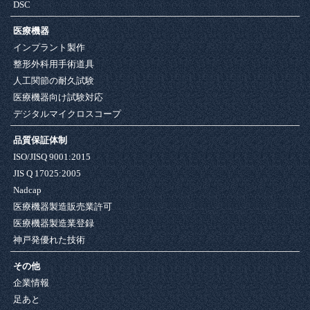
DSC
医療機器
インプラント製作
整形外科用手術道具
人工関節の耐久試験
医療機器向け試験対応
デジタルマイクロスコープ
品質保証体制
ISO/JISQ 9001:2015
JIS Q 17025:2005
Nadcap
医療機器製造販売業許可
医療機器製造業登録
神戸発優れた技術
その他
企業情報
足あと